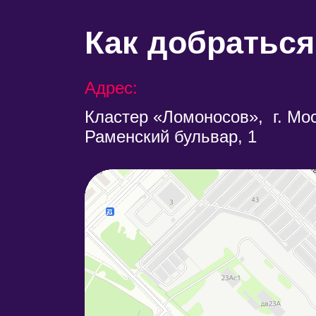
Как добраться
Адрес:
Кластер «Ломоносов», г. Мос
Раменский бульвар, 1
МГУ имени М.В. Ломоносова, кластер Ломоносов
Научно-производственная организация в Москве