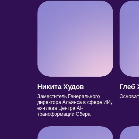
Никита Худов
Глеб 
Заместитель Генерального
Основат
директора Альянса в сфере ИИ,
ex-глава Центра AI-
трансформации Сбера