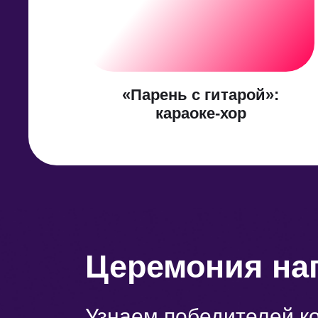
«Парень с гитарой»:
караоке-хор
Церемония на
Узнаем победителей к