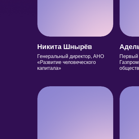
Никита Шнырёв
Адел
Генеральный директор, АНО
Первый 
«Развитие человеческого
Газпром
капитала»
обществ