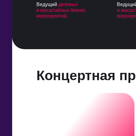
Ведущий
деловых
Ведущи
и масштабных бизнес
и масшт
мероприятий.
меропри
Концертная п