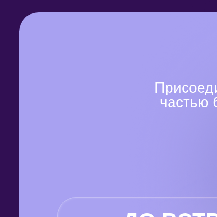
Присоеди
частью 